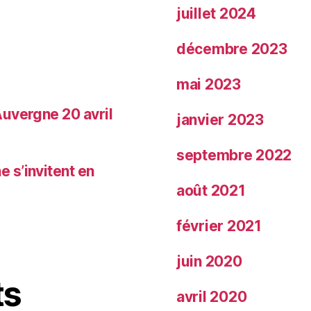
juillet 2024
décembre 2023
mai 2023
uvergne 20 avril
janvier 2023
septembre 2022
 s’invitent en
août 2021
février 2021
juin 2020
ts
avril 2020