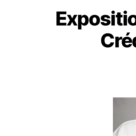
Expositi
Cré