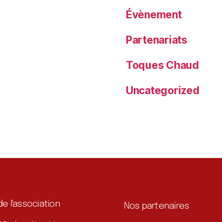
Évènement
Partenariats
Toques Chaud
Uncategorized
de l'association
Nos partenaires