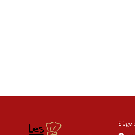
Siège 