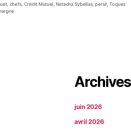
uet
,
chefs
,
Crédit Mutuel
,
Natacha Sybellas
,
persil
,
Toques
vergne
Archive
juin 2026
avril 2026