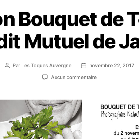
on Bouquet de 
dit Mutuel de J
Par
Les Toques Auvergne
novembre 22, 2017
Aucun commentaire