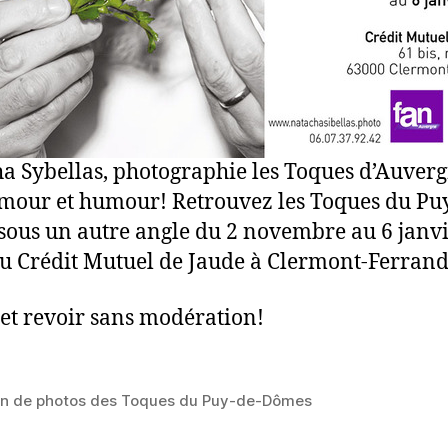
a Sybellas, photographie les Toques d’Auver
mour et humour! Retrouvez les Toques du Pu
ous un autre angle du 2 novembre au 6 janv
u Crédit Mutuel de Jaude à Clermont-Ferrand
 et revoir sans modération!
on de photos des Toques du Puy-de-Dômes