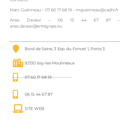
Marc Guérineau – 07 60 17 68 19 – mguerineau@cadhi.fr
Anas Darassi – 06 15 44 67 87 –
anas.darassi@entegraps.eu
Bord de Seine, 3 Esp. du Foncet 1, Porte 3
92130 Issy-les-Moulineaux
07 60 17 68 19
06 15 44 67 87
SITE WEB