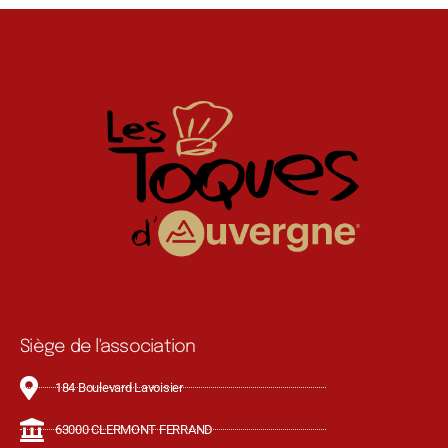
Siège de l'association
184 Boulevard Lavoisier
63000 CLERMONT FERRAND