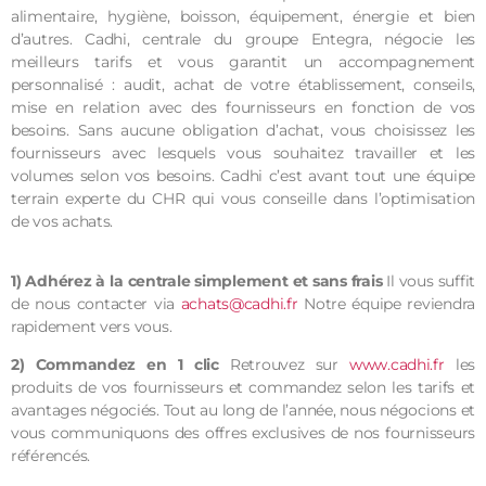
alimentaire, hygiène, boisson, équipement, énergie et bien
d’autres. Cadhi, centrale du groupe Entegra, négocie les
meilleurs tarifs et vous garantit un accompagnement
personnalisé : audit, achat de votre établissement, conseils,
mise en relation avec des fournisseurs en fonction de vos
besoins. Sans aucune obligation d’achat, vous choisissez les
fournisseurs avec lesquels vous souhaitez travailler et les
volumes selon vos besoins. Cadhi c’est avant tout une équipe
terrain experte du CHR qui vous conseille dans l’optimisation
de vos achats.
1) Adhérez à la centrale simplement et sans frais
Il vous suffit
de nous contacter via
achats@cadhi.fr
Notre équipe reviendra
rapidement vers vous.
2) Commandez en 1 clic
Retrouvez sur
www.cadhi.fr
les
produits de vos fournisseurs et commandez selon les tarifs et
avantages négociés. Tout au long de l’année, nous négocions et
vous communiquons des offres exclusives de nos fournisseurs
référencés.