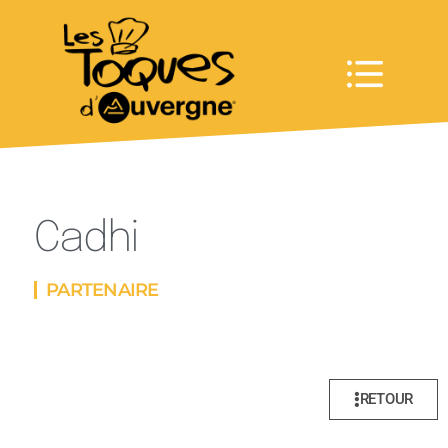
Cadhi
PARTENAIRE
RETOUR