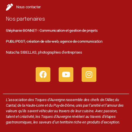
Nous contacter
Nos partenaires
Stéphanie BONNET : Communication et gestion de projets
PUBLIPOST, création de site web, agence de communication
Natacha SIBELLAS, photographies d'entreprises
L’association des Toques d’Auvergne rassemble des chefs de l’Allier, du
Cantal, de la Haute-Loire et du Puy-de-Dôme, unis par l’amitié et l’amour des
valeurs qu’ils savent véhiculer au travers de leur cuisine. Avec passion,
talent et créativité, les Toques d’Auvergne révèlent au travers d’étapes
gastronomiques, les saveurs d’un territoire riche en produits d’exception.