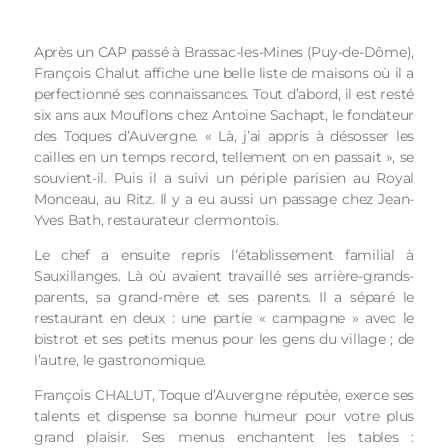
Après un CAP passé à Brassac-les-Mines (Puy-de-Dôme),
François Chalut affiche une belle liste de maisons où il a
perfectionné ses connaissances. Tout d’abord, il est resté
six ans aux Mouflons chez Antoine Sachapt, le fondateur
des Toques d’Auvergne. « Là, j’ai appris à désosser les
cailles en un temps record, tellement on en passait », se
souvient-il. Puis il a suivi un périple parisien au Royal
Monceau, au Ritz. Il y a eu aussi un passage chez Jean-
Yves Bath, restaurateur clermontois.
Le chef a ensuite repris l’établissement familial à
Sauxillanges. Là où avaient travaillé ses arrière-grands-
parents, sa grand-mère et ses parents. Il a séparé le
restaurant en deux : une partie « campagne » avec le
bistrot et ses petits menus pour les gens du village ; de
l’autre, le gastronomique.
François CHALUT, Toque d’Auvergne réputée, exerce ses
talents et dispense sa bonne humeur pour votre plus
grand plaisir. Ses menus enchantent les tables :