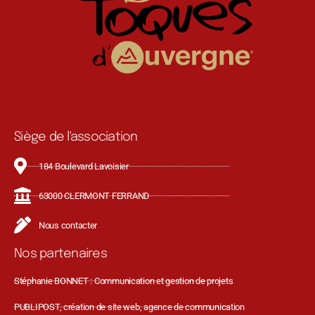
Siège de l'association
184 Boulevard Lavoisier
63000 CLERMONT FERRAND
Nous contacter
Nos partenaires
Stéphanie BONNET : Communication et gestion de projets
PUBLIPOST, création de site web, agence de communication